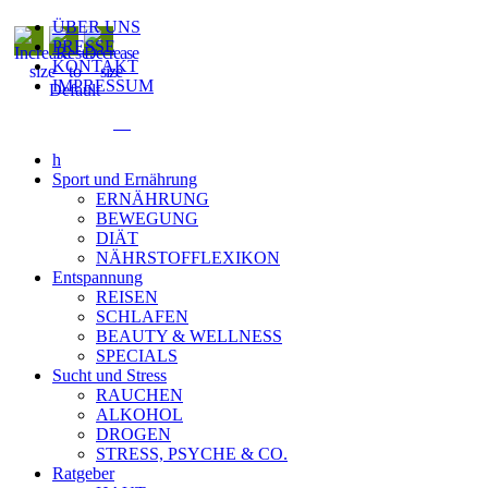
ÜBER UNS
PRESSE
KONTAKT
IMPRESSUM
h
Sport und Ernährung
ERNÄHRUNG
BEWEGUNG
DIÄT
NÄHRSTOFFLEXIKON
Entspannung
REISEN
SCHLAFEN
BEAUTY & WELLNESS
SPECIALS
Sucht und Stress
RAUCHEN
ALKOHOL
DROGEN
STRESS, PSYCHE & CO.
Ratgeber