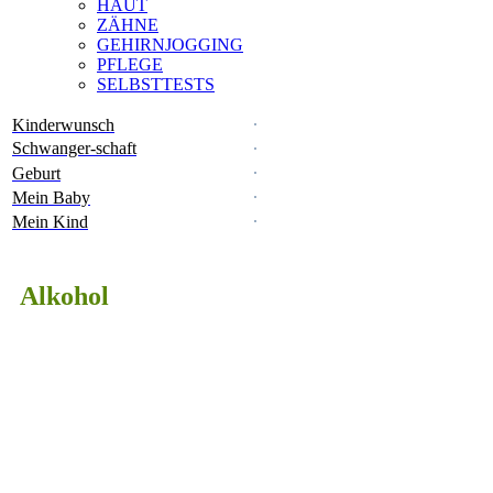
HAUT
ZÄHNE
GEHIRNJOGGING
PFLEGE
SELBSTTESTS
Kinderwunsch
Schwanger-schaft
Geburt
Mein Baby
Mein Kind
Alkohol