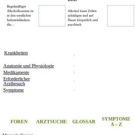
Regelmäßiger
Alkoholkonsum ist
Alkohol kann Zellen
in den westlichen
schädigen und auf
Industrieländern
Dauer körperlich und
die...
psychisch
Krankheiten
Anatomie und Physiologie
Medikamente
Erforderlicher
Arztbesuch
Symptome
SYMPTOME
FOREN
ARZTSUCHE
GLOSSAR
A – Z